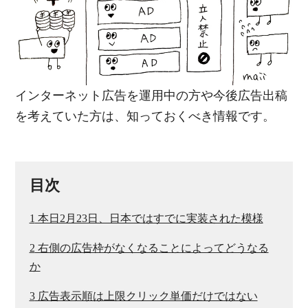
インターネット広告を運用中の方や今後広告出稿
を考えていた方は、知っておくべき情報です。
目次
1
本日2月23日、日本ではすでに実装された模様
2
右側の広告枠がなくなることによってどうなる
か
3
広告表示順は上限クリック単価だけではない