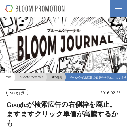
TOP
BLOOM JOURNAL
SEO知識
Googleが検索広告の右側枠を廃止。ます
2016.02.23
SEO知識
Googleが検索広告の右側枠を廃止。
ますますクリック単価が高騰するか
も