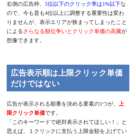
右側の広告枠、
5位以下のクリック率は1%以下
な
ので、今も昔も4位以上に調整する重要性は変わ
りませんが、表示エリアが狭まってしまったこと
による
さらなる順位争いとクリック単価の高騰
が
想像できます。
広告表示順は上限クリック単価
だけではない
広告が表示される順番を決める要素の1つが、
上
限クリック単価
です。
「このキーワードで絶対表示されてほしい！」と
思えば、１クリックに支払う上限金額を上げてい