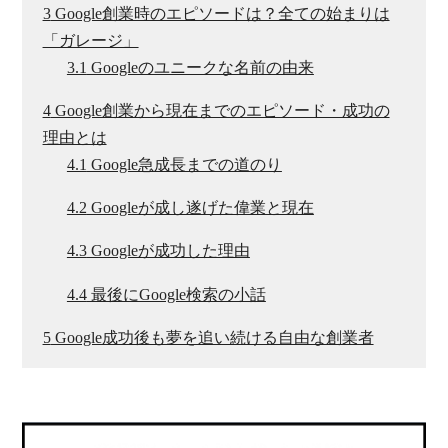
3
Google創業時のエピソードは？全ての始まりは
「ガレージ」
3.1
Googleのユニークな名前の由来
4
Google創業から現在までのエピソード・成功の
理由とは
4.1
Google急成長までの道のり
4.2
Googleが成し遂げた偉業と現在
4.3
Googleが成功した理由
4.4
最後にGoogle検索の小話
5
Google成功後も夢を追い続ける自由な創業者