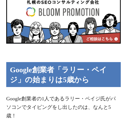
Google創業者「ラリー・ペイ
ジ」の始まりは5歳から
Google創業者の1人であるラリー・ペイジ氏がパ
ソコンでタイピングをし出したのは、なんと5
歳！