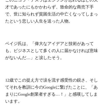
このニコラ・テスラはエジソンが恐れるほどの天
才であったにもかかわらず、致命的な商売下手
で、世に知られず貧困生活の中亡くなってしまっ
たという悲しい人生を送った人物。
ペイジ氏は、「偉大なアイデアと技術があって
も、ビジネスとして多くの人に届かなければ意味
がないんだ…」と涙したそう。
12歳でこの捉え方で涙を流す感受性の鋭さ、そし
てそれを教訓に今のGoogleに繋げたことに、「あ
まりにGoogle創業者すぎる…！」と感嘆してしま
います。