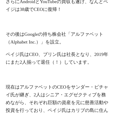
さらにAndroidとYouTubeの買収も遂げ、なんとペ
イジは38歳でCEOに復帰！
その後はGoogleの持ち株会社「アルファベット
（Alphabet Inc.）」を設立。
ペイジ氏はCEO、ブリン氏は社長となり、2019年
にまた2人揃って退任（！）しています。
現在はアルファベットのCEOをサンダー・ピチャ
イ氏が継ぎ、2人はシニア・エグゼクティブを務
めながら、それぞれ巨額の資産を元に慈善活動や
投資を行っており、ペイジ氏はカリブの島に住ん