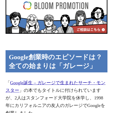
Google創業時のエピソードは？
全ての始まりは「ガレージ」
「
Google誕生 – ガレージで生まれたサーチ・モン
スター
」の本でもタイトルに付けられています
が、2人はスタンフォード大学院を休学し、1998
年にカリフォルニアの友人のガレージでGoogleを
創業しました。