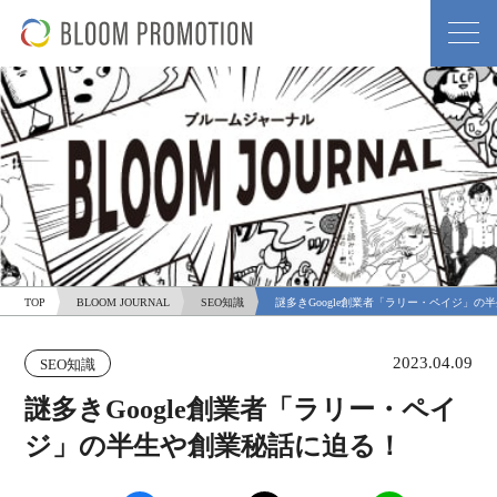
TOP
BLOOM JOURNAL
SEO知識
謎多きGoogle創業者「ラリー・ペイジ」の
2023.04.09
SEO知識
謎多きGoogle創業者「ラリー・ペイ
ジ」の半生や創業秘話に迫る！