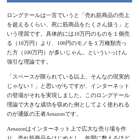
ロングテールは一言でいうと「売れ筋商品の売上
を超えるくらい、死に筋商品をたくさん扱う」と
いう理屈です。具体的には10万円のものを１個売
る（10万円）より、100円のモノを１万種類売っ
た方（100万円）が多いじゃん。といういっけん
強引な理論です。
「スペースが限られている以上、そんなの現実的
じゃない！」と思いがちですが、インターネット
の登場がそれを実現しました。このロングテール
理論で大きな成功を収めた例としてよく使われる
のが通販の王者Amazonです。
Amazonはインターネット上で広大な売り場を作
り、売れ筋商品をはじめとし、年間に数えるほど