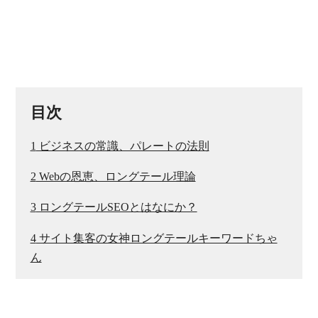
目次
1
ビジネスの常識、パレートの法則
2
Webの恩恵、ロングテール理論
3
ロングテールSEOとはなにか？
4
サイト集客の女神ロングテールキーワードちゃ
ん