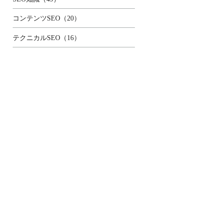
コンテンツSEO（20）
テクニカルSEO（16）