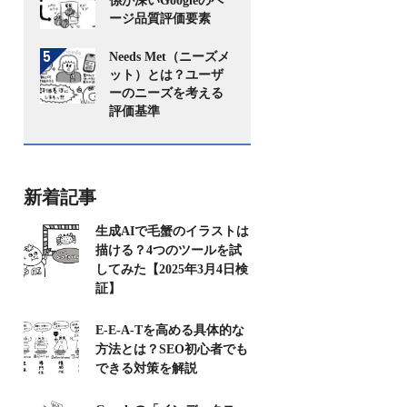
係が深いGoogleのペ
ージ品質評価要素
Needs Met（ニーズメ
ット）とは？ユーザ
ーのニーズを考える
評価基準
新着記事
生成AIで毛蟹のイラストは
描ける？4つのツールを試
してみた【2025年3月4日検
証】
E-E-A-Tを高める具体的な
方法とは？SEO初心者でも
できる対策を解説