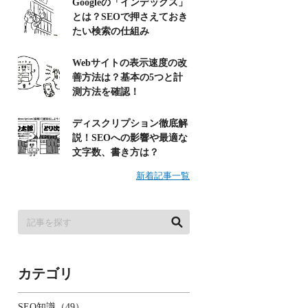
Googleの「インデックス」
とは？SEOで押さえておき
たい検索の仕組み
Webサイトの表示速度の改
善方法は？基本の5つと計
測方法を確認！
ディスクリプション徹底解
説！SEOへの影響や最適な
文字数、書き方は？
新着記事一覧
カテゴリ
SEO知識（49）